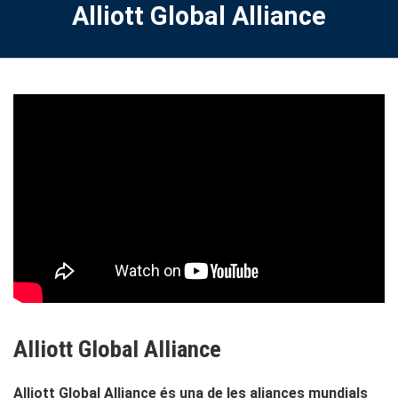
Alliott Global Alliance
Alliott Global Alliance
Alliott Global Alliance és una de les aliances mundials