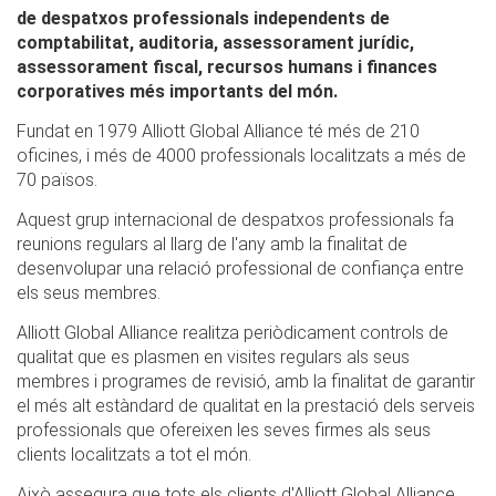
de despatxos professionals independents de
comptabilitat, auditoria, assessorament jurídic,
assessorament fiscal, recursos humans i finances
corporatives més importants del món.
Fundat en 1979 Alliott Global Alliance té més de 210
oficines, i més de 4000 professionals localitzats a més de
70 països.
Aquest grup internacional de despatxos professionals fa
reunions regulars al llarg de l'any amb la finalitat de
desenvolupar una relació professional de confiança entre
els seus membres.
Alliott Global Alliance realitza periòdicament controls de
qualitat que es plasmen en visites regulars als seus
membres i programes de revisió, amb la finalitat de garantir
el més alt estàndard de qualitat en la prestació dels serveis
professionals que ofereixen les seves firmes als seus
clients localitzats a tot el món.
Això assegura que tots els clients d'Alliott Global Alliance