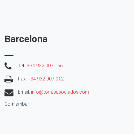
Barcelona
Tel.:
+34 932 007 166
Fax:
+34 932 007 012
Email:
info@torrasasociados.com
Com arribar