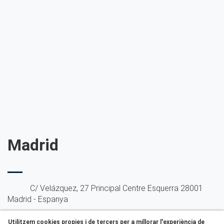
Madrid
C/ Velázquez, 27 Principal Centre Esquerra
28001
Madrid - Espanya
Tel.:
+34 910 053 417
Utilitzem cookies propies i de tercers per a millorar l'experiència de