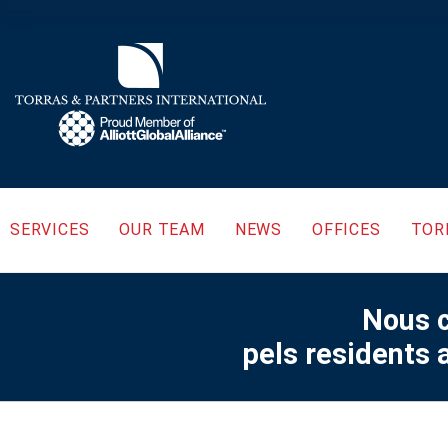
SERVICES
OUR TEAM
NEWS
OFFICES
TOR
Nous c
pels residents 