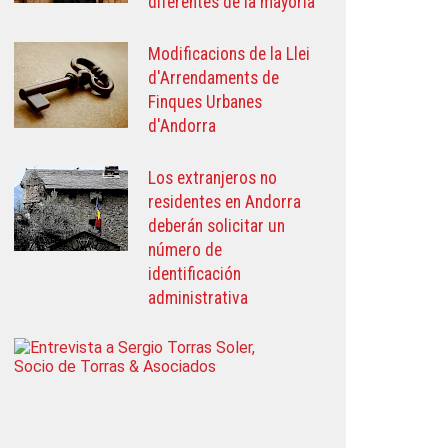
diferentes de la mayoría
Modificacions de la Llei
d'Arrendaments de
Finques Urbanes
d'Andorra
Los extranjeros no
residentes en Andorra
deberán solicitar un
número de
identificación
administrativa
Entrevista
a
Sergio
Torras
Soler,