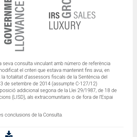
 la seva consulta vinculant amb número de referència
ficat el criteri que estava mantenint fins avui, en
la totalitat d’assessors fiscals de la Sentència del
 de 3 de setembre de 2014 (assumpte C-127/12)
Disposició addicional segona de la Llei 29/1987, de 18 de
ons (LISD), als extracomunitaris o de fora de l’Espai
es conclusions de la Consulta.