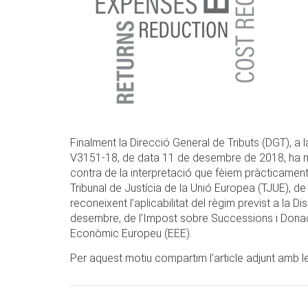
Finalment la Direcció General de Tributs (DGT), a
V3151-18, de data 11 de desembre de 2018, ha modi
contra de la interpretació que fèiem pràcticament 
Tribunal de Justícia de la Unió Europea (TJUE),
reconeixent l’aplicabilitat del règim previst a la 
desembre, de l’Impost sobre Successions i Donaci
Econòmic Europeu (EEE).
Per aquest motiu compartim l'article adjunt amb l