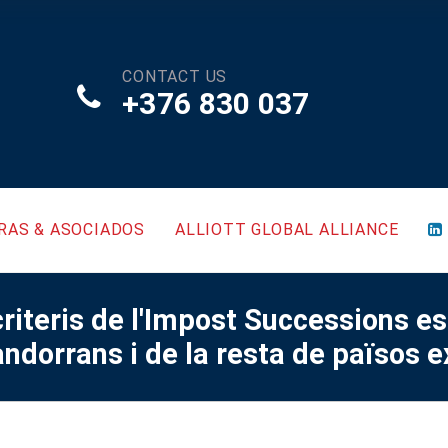
CONTACT US
+376 830 037
RAS & ASOCIADOS
ALLIOTT GLOBAL ALLIANCE
riteris de l'Impost Successions e
andorrans i de la resta de països 