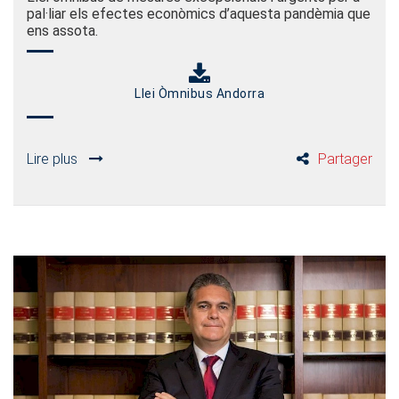
pal·liar els efectes econòmics d’aquesta pandèmia que
ens assota.
Llei Òmnibus Andorra
Lire plus
Partager