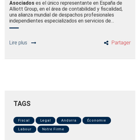
Asociados
es el único representante en España de
Alliott Group, en el área de contabilidad y fiscalidad,
una alianza mundial de despachos profesionales
independientes especializados en servicios de…
Lire plus
Partager
TAGS
Fiscal
Legal
Andorra
Économie
Labour
Notre Firme