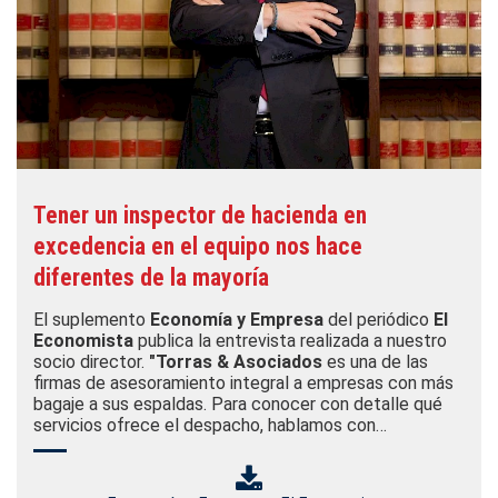
Tener un inspector de hacienda en
excedencia en el equipo nos hace
diferentes de la mayoría
El suplemento
Economía y Empresa
del periódico
El
Economista
publica la entrevista realizada a nuestro
socio director.
"Torras & Asociados
es una de las
firmas de asesoramiento integral a empresas con más
bagaje a sus espaldas. Para conocer con detalle qué
servicios ofrece el despacho, hablamos con…