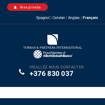
Área privada
Spagnol
|
Catalan
|
Anglais
|
Français
VEUILLEZ NOUS CONTACTER
+376 830 037