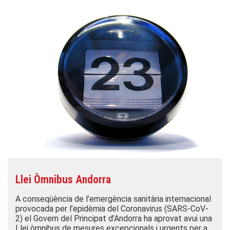
Llei Òmnibus Andorra
A conseqüència de l’emergència sanitària internacional
provocada per l’epidèmia del Coronavirus (SARS-CoV-
2) el Govern del Principat d’Andorra ha aprovat avui una
Llei òmnibus de mesures excepcionals i urgents per a