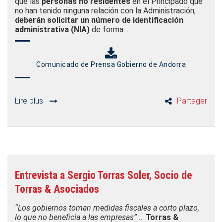
que las
personas no residentes
en el Principado que
no han tenido ninguna relación con la Administración,
deberán solicitar un número de identificación
administrativa (NIA)
de forma…
Comunicado de Prensa Gobierno de Andorra
Lire plus
Partager
Entrevista a Sergio Torras Soler, Socio de
Torras & Asociados
“Los gobiernos toman medidas fiscales a corto plazo,
lo que no beneficia a las empresas”
…
Torras &