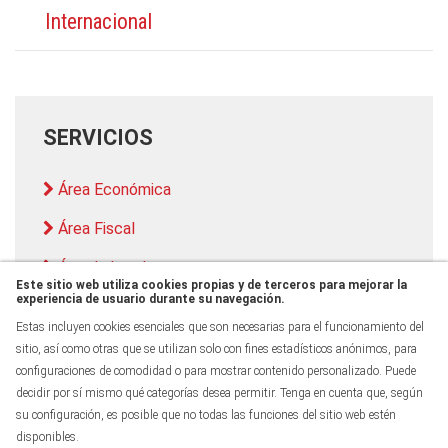
Internacional
SERVICIOS
Área Económica
Área Fiscal
Área Laboral
Este sitio web utiliza cookies propias y de terceros para mejorar la
experiencia de usuario durante su navegación.
Auditoría
Estas incluyen cookies esenciales que son necesarias para el funcionamiento del
sitio, así como otras que se utilizan solo con fines estadísticos anónimos, para
configuraciones de comodidad o para mostrar contenido personalizado. Puede
decidir por sí mismo qué categorías desea permitir. Tenga en cuenta que, según
su configuración, es posible que no todas las funciones del sitio web estén
disponibles.
Todos los derechos reservados - ® 2026 - Torras &