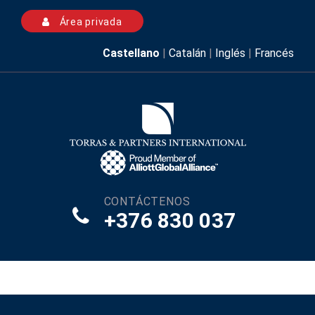
Área privada
Castellano
|
Catalán
|
Inglés
|
Francés
CONTÁCTENOS
+376 830 037