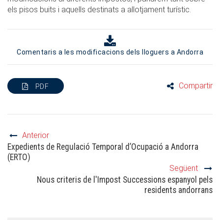
els pisos buits i aquells destinats a allotjament turístic.
Comentaris a les modificacions dels lloguers a Andorra
Compartir
PDF
Anterior
Expedients de Regulació Temporal d’Ocupació a Andorra
(ERTO)
Següent
Nous criteris de l'Impost Successions espanyol pels
residents andorrans