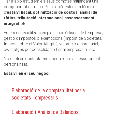
Per a això estudiem els seus comptes mitjançant una
comptabilitat analítica. Per a això, estudiem fórmules
d'
estalvi fiscal
,
optimització de costos
,
anàlisi de
ràtios
,
tributació internacional
,
assessorament
integral
, etc.
Estem especialitzats en planificació fiscal de l'empresa,
gestió d'impostos o exempcions (Impost de Societats,
Impost sobre el Valor Afegit...), valoració empresarial,
avantatges per consolidació fiscal empresarial, etc.
No dubti en contactar-nos per a rebre assessorament
personalitzat.
Estalviï en el seu negoci!
Elaboració de la comptabilitat per a
societats i empresaris
Elaboració i Anàlisi de Balanços