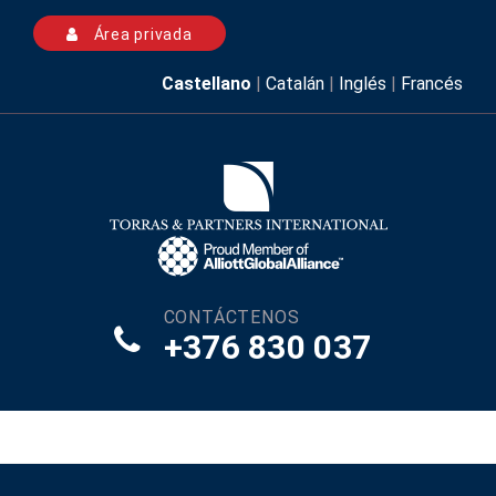
Área privada
Castellano
|
Catalán
|
Inglés
|
Francés
CONTÁCTENOS
+376 830 037