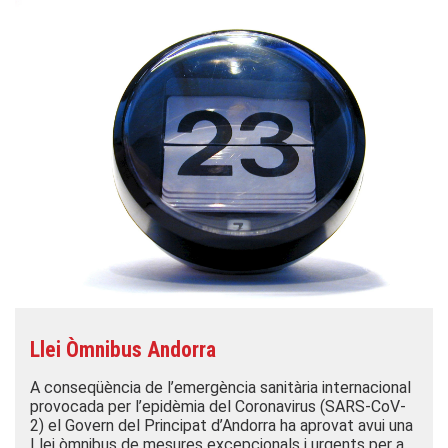
Llei Òmnibus Andorra
A conseqüència de l’emergència sanitària internacional
provocada per l’epidèmia del Coronavirus (SARS-CoV-
2) el Govern del Principat d’Andorra ha aprovat avui una
Llei òmnibus de mesures excepcionals i urgents per a